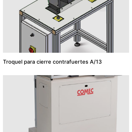
Troquel para cierre contrafuertes A/13