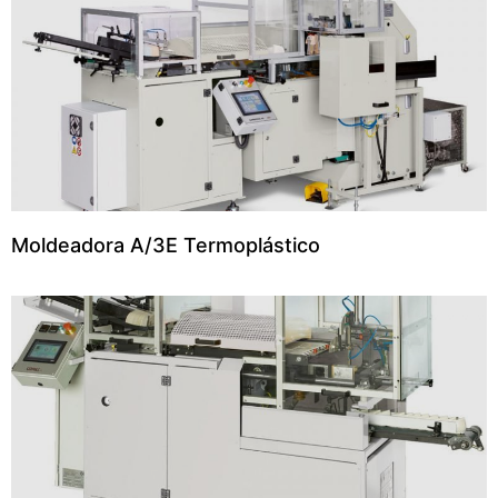
Moldeadora A/3E Termoplástico