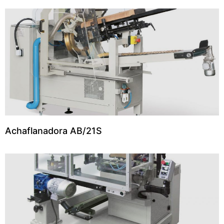
Achaflanadora AB/21S