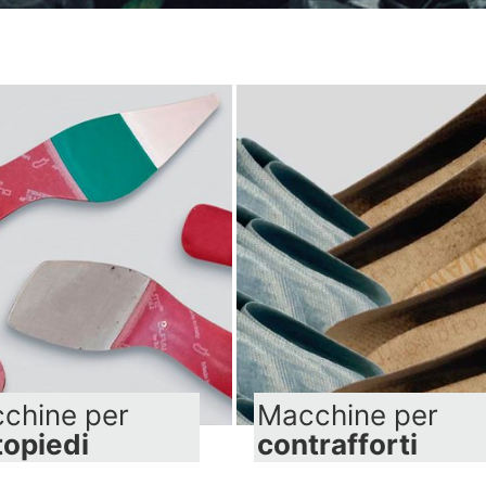
chine per
Macchine per
topiedi
contrafforti