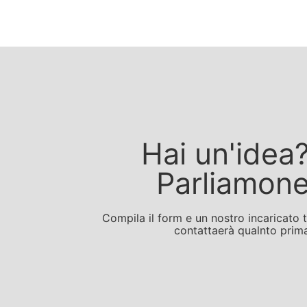
Hai un'idea
Parliamon
Compila il form e un nostro incaricato t
contattaerà qualnto prim