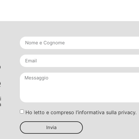
?
e
i
a
Ho letto e compreso l’informativa sulla privacy.
Invia