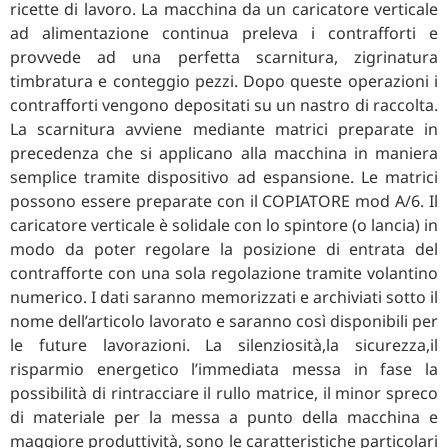
ricette di lavoro. La macchina da un caricatore verticale
ad alimentazione continua preleva i contrafforti e
provvede ad una perfetta scarnitura, zigrinatura
timbratura e conteggio pezzi. Dopo queste operazioni i
contrafforti vengono depositati su un nastro di raccolta.
La scarnitura avviene mediante matrici preparate in
precedenza che si applicano alla macchina in maniera
semplice tramite dispositivo ad espansione. Le matrici
possono essere preparate con il COPIATORE mod A/6. Il
caricatore verticale è solidale con lo spintore (o lancia) in
modo da poter regolare la posizione di entrata del
contrafforte con una sola regolazione tramite volantino
numerico. I dati saranno memorizzati e archiviati sotto il
nome dell’articolo lavorato e saranno così disponibili per
le future lavorazioni. La silenziosità,la sicurezza,il
risparmio energetico l’immediata messa in fase la
possibilità di rintracciare il rullo matrice, il minor spreco
di materiale per la messa a punto della macchina e
maggiore produttività, sono le caratteristiche particolari