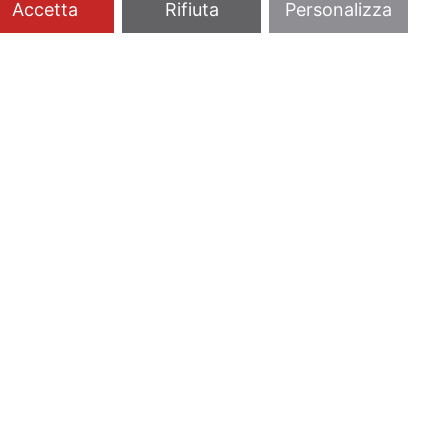
Accetta
Rifiuta
Personalizza