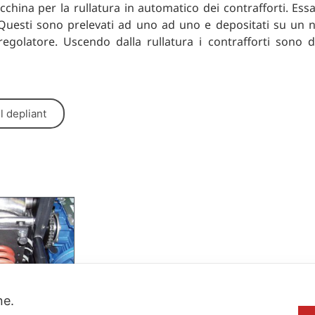
hina per la rullatura in automatico dei contrafforti. Essa
 Questi sono prelevati ad uno ad uno e depositati su un n
golatore. Uscendo dalla rullatura i contrafforti sono 
il depliant
one.