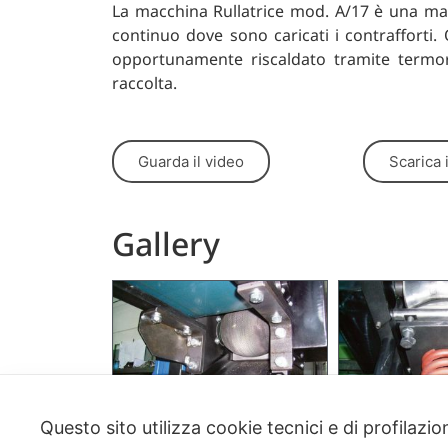
La macchina Rullatrice mod. A/17 è una macc
continuo dove sono caricati i contrafforti.
opportunamente riscaldato tramite termore
raccolta.
Guarda il video
Scarica 
Gallery
Questo sito utilizza cookie tecnici e di profilazi